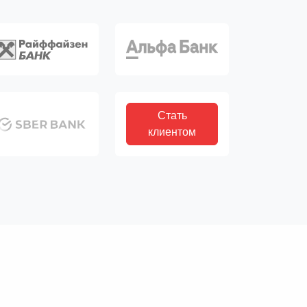
Стать
клиентом