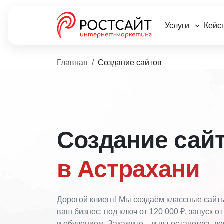
Услуги
Кейс
Главная
Создание сайтов
Создание сай
в Астрахани
Дорогой клиент! Мы создаём классные сайт
ваш бизнес: под ключ от 120 000 ₽, запуск от
и обучением. Закажите – и вы останетесь д