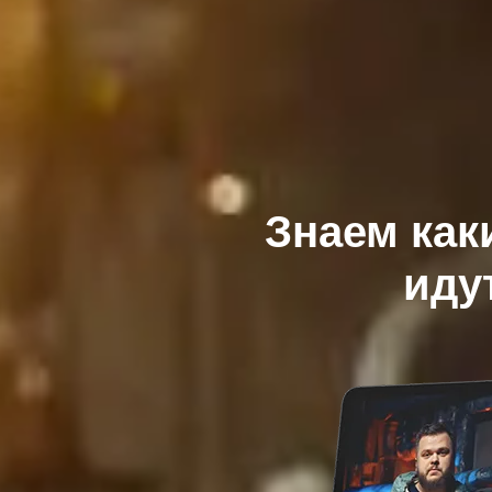
Знаем как
иду