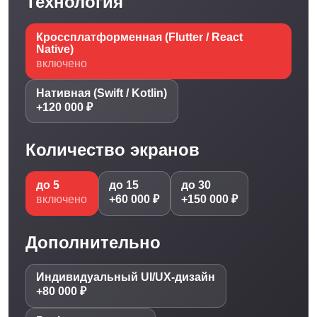
Технология
Кроссплатформенная (Flutter / React
Native)
включено
Нативная (Swift / Kotlin)
+120 000 ₽
Количество экранов
до 5
до 15
до 30
включено
+60 000 ₽
+150 000 ₽
Дополнительно
Индивидуальный UI/UX-дизайн
+80 000 ₽