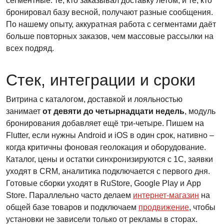
сегментные: те, кто заказывал доставку летом, и те, кто
бронировал базу весной, получают разные сообщения.
По нашему опыту, аккуратная работа с сегментами даёт
больше повторных заказов, чем массовые рассылки на
всех подряд.
Стек, интеграции и сроки
Витрина с каталогом, доставкой и лояльностью
занимает
от девяти до четырнадцати недель
, модуль
бронирования добавляет ещё три-четыре. Пишем на
Flutter, если нужны Android и iOS в один срок, нативно –
когда критичны фоновая геолокация и оборудование.
Каталог, цены и остатки синхронизируются с 1С, заявки
уходят в CRM, аналитика подключается с первого дня.
Готовые сборки уходят в RuStore, Google Play и App
Store. Параллельно часто делаем
интернет-магазин
на
общей базе товаров и подключаем
продвижение
, чтобы
установки не зависели только от рекламы в сторах.