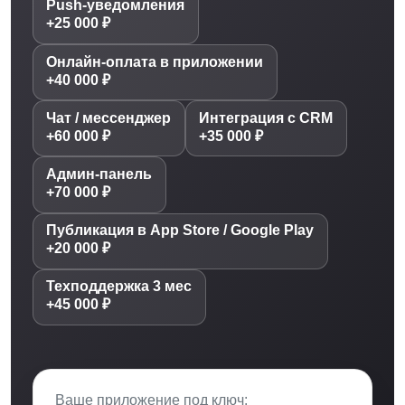
Push-уведомления
+25 000 ₽
Онлайн-оплата в приложении
+40 000 ₽
Чат / мессенджер
Интеграция с CRM
+60 000 ₽
+35 000 ₽
Админ-панель
+70 000 ₽
Публикация в App Store / Google Play
+20 000 ₽
Техподдержка 3 мес
+45 000 ₽
Ваше приложение под ключ: