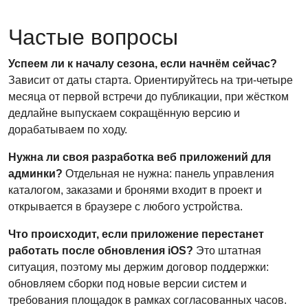
Частые вопросы
Успеем ли к началу сезона, если начнём сейчас?
Зависит от даты старта. Ориентируйтесь на три-четыре
месяца от первой встречи до публикации, при жёстком
дедлайне выпускаем сокращённую версию и
дорабатываем по ходу.
Нужна ли своя разработка веб приложений для
админки?
Отдельная не нужна: панель управления
каталогом, заказами и бронями входит в проект и
открывается в браузере с любого устройства.
Что происходит, если приложение перестанет
работать после обновления iOS?
Это штатная
ситуация, поэтому мы держим договор поддержки:
обновляем сборки под новые версии систем и
требования площадок в рамках согласованных часов.