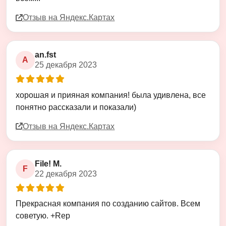
Отзыв на Яндекс.Картах
an.fst
A
25 декабря 2023
Оценка
5
из
5
хорошая и прияная компания! была удивлена, все
понятно рассказали и показали)
Отзыв на Яндекс.Картах
File! M.
F
22 декабря 2023
Оценка
5
из
5
Прекрасная компания по созданию сайтов. Всем
советую. +Rep