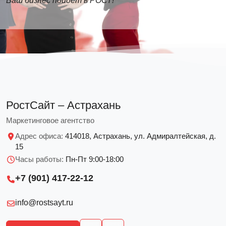
Ваш бизнес пойдет в РОСТ!
РостСайт – Астрахань
Маркетинговое агентство
Адрес офиса:
414018, Астрахань, ул. Адмиралтейская, д.
15
Часы работы:
Пн-Пт 9:00-18:00
+7 (901) 417-22-12
info@rostsayt.ru