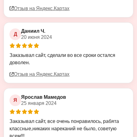
Отзыв на Яндекс.Картах
Даниил Ч.
Д
20 июня 2024
Оценка
5
из
5
Заказывал сайт, сделали во все сроки остался
доволен.
Отзыв на Яндекс.Картах
Ярослав Мамедов
Я
25 января 2024
Оценка
5
из
5
Заказывал сайт, все очень понравилось, рабята
классные,никаких нареканий не было, советую
всем!!!