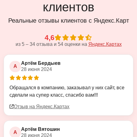
клиентов
Реальные отзывы клиентов с Яндекс.Карт
4,6
из
5
–
34
отзыва и
54
оценки на
Яндекс.Картах
Артём Бердыев
А
28 июня 2024
Оценка
5
из
5
Обращался в компанию, заказывал у них сайт, все
сделали на супер класс, спасибо вам!!!
Отзыв на Яндекс.Картах
Артём Вятошин
А
28 июня 2024