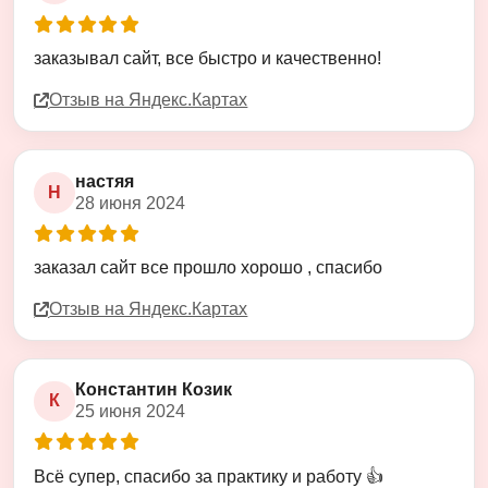
Оценка
5
из
5
заказывал сайт, все быстро и качественно!
Отзыв на Яндекс.Картах
настяя
Н
28 июня 2024
Оценка
5
из
5
заказал сайт все прошло хорошо , спасибо
Отзыв на Яндекс.Картах
Константин Козик
К
25 июня 2024
Оценка
5
из
5
Всё супер, спасибо за практику и работу 👍