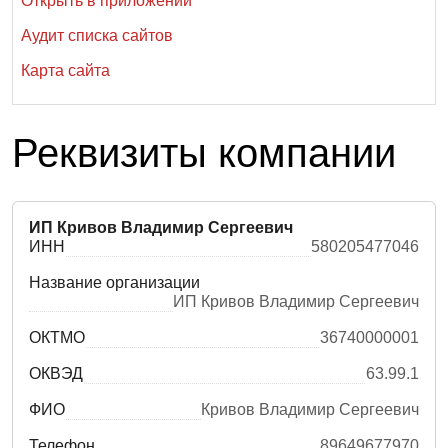
Открыть в приложении
Аудит списка сайтов
Карта сайта
Реквизиты компании
ИП Кривов Владимир Сергеевич
ИНН
580205477046
Название организации
ИП Кривов Владимир Сергеевич
ОКТМО
36740000001
ОКВЭД
63.99.1
ФИО
Кривов Владимир Сергеевич
Телефон
89649677970