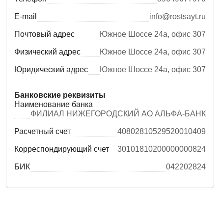
E-mail
info@rostsayt.ru
Почтовый адрес
Южное Шоссе 24а, офис 307
Физический адрес
Южное Шоссе 24а, офис 307
Юридический адрес
Южное Шоссе 24а, офис 307
Банковские реквизиты
Наименование банка
ФИЛИАЛ НИЖЕГОРОДСКИЙ АО АЛЬФА-БАНК
Расчетный счет
40802810529520010409
Корреспондирующий счет
30101810200000000824
БИК
042202824